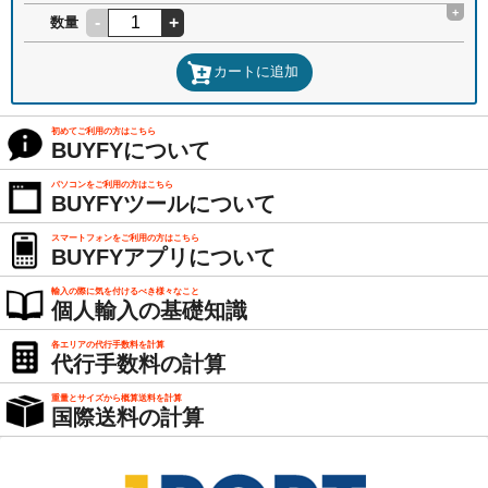
+
-
+
数量
カートに追加
初めてご利用の方はこちら
BUYFYについて
パソコンをご利用の方はこちら
BUYFYツールについて
スマートフォンをご利用の方はこちら
BUYFYアプリについて
輸入の際に気を付けるべき様々なこと
個人輸入の基礎知識
各エリアの代行手数料を計算
代行手数料の計算
重量とサイズから概算送料を計算
国際送料の計算