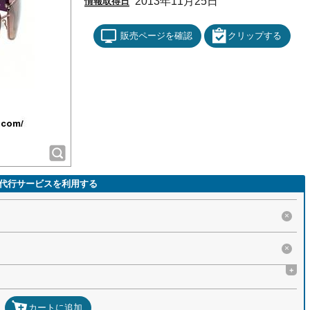
2013年11月25日
情報取得日
販売ページを確認
クリップする
代行サービスを利用する
×
×
+
カートに追加