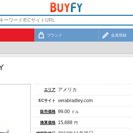
ブランド
会員登録
Y
アメリカ
エリア
verabradley.com
ECサイト
99.00
販売価格
ドル
15,688
換算価格
円