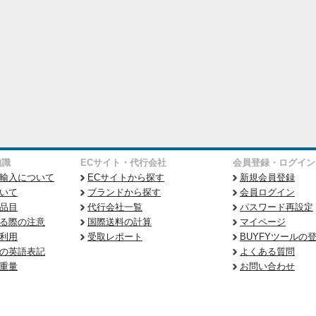
知識
ECサイト・代行会社
会員登録・ログイン
輸入について
ECサイトから探す
新規会員登録
いて
ブランドから探す
会員ログイン
品目
代行会社一覧
パスワード再設定
る際の注意
国際送料の計算
マイページ
利用
受取レポート
BUYFYツールの
の英語表記
よくある質問
重量
お問い合わせ