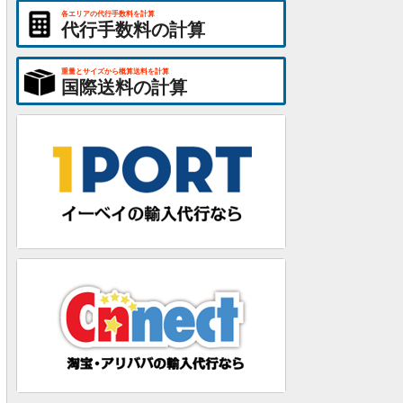
各エリアの代行手数料を計算
代行手数料の計算
重量とサイズから概算送料を計算
国際送料の計算