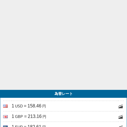
為替レート
1
= 158.46
USD
円
1
= 213.16
GBP
円
1
= 182.61