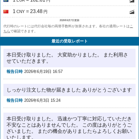
EUR
円
1
= 23.48
CNY
円
2026年8月7日更新
代行時のレートには代行会社毎の両替手数料が加算されます。各社の適用レートは
こ
ちら
で確認できます。
最近の受取レポート
本日受け取りました。 大変助かりました。 また利用さ
せていただきます。
報告日時
2026年6月19日 16:57
しっかり注文した物が届きました ありがとうございます
報告日時
2026年6月3日 15:24
本日受け取りました。 迅速かつ丁寧に対応していただき
不安なことはありませんでした。 この度はありがとうご
ざいました。 またの機会がありましたらよろしくお願い
いたします。