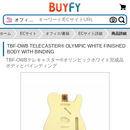
ホーム
ECサイト
オフィス/書籍
ECサイト詳細
商品詳細
TBF-OWB TELECASTER® OLYMPIC WHITE FINISHED
BODY WITH BINDING
TBF-OWBテレキャスター®オリンピックホワイト完成品
ボディとバインディング