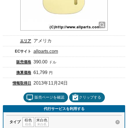
アメリカ
エリア
allparts.com
ECサイト
390.00
販売価格
ドル
61,799
換算価格
円
2013年11月24日
情報取得日
販売ページを確認
クリップする
代行サービスを利用する
棕色
米白色
タイプ
×
棕色
米白色