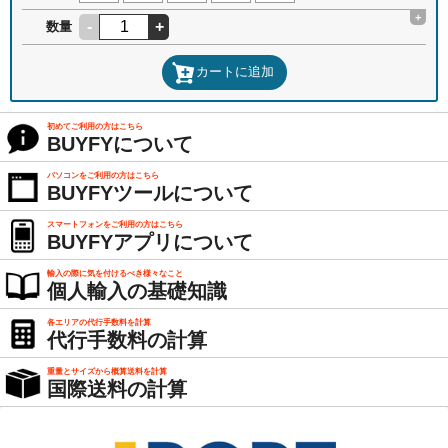
+
-
+
数量
カートに追加
初めてご利用の方はこちら
BUYFYについて
パソコンをご利用の方はこちら
BUYFYツールについて
スマートフォンをご利用の方はこちら
BUYFYアプリについて
輸入の際に気を付けるべき様々なこと
個人輸入の基礎知識
各エリアの代行手数料を計算
代行手数料の計算
重量とサイズから概算送料を計算
国際送料の計算