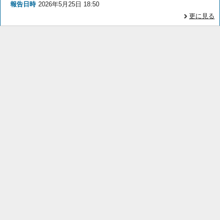
報告日時
2026年5月25日 18:50
更に見る