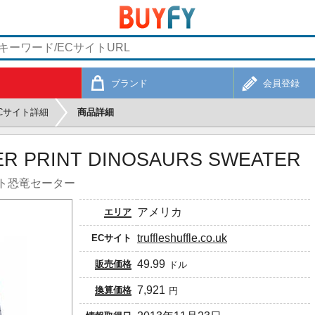
ブランド
会員登録
Cサイト詳細
商品詳細
VER PRINT DINOSAURS SWEATER
ト恐竜セーター
アメリカ
エリア
truffleshuffle.co.uk
ECサイト
49.99
販売価格
ドル
7,921
換算価格
円