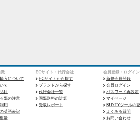
知識
ECサイト・代行会社
会員登録・ログイン
輸入について
ECサイトから探す
新規会員登録
いて
ブランドから探す
会員ログイン
品目
代行会社一覧
パスワード再設定
る際の注意
国際送料の計算
マイページ
利用
受取レポート
BUYFYツールの
の英語表記
よくある質問
重量
お問い合わせ