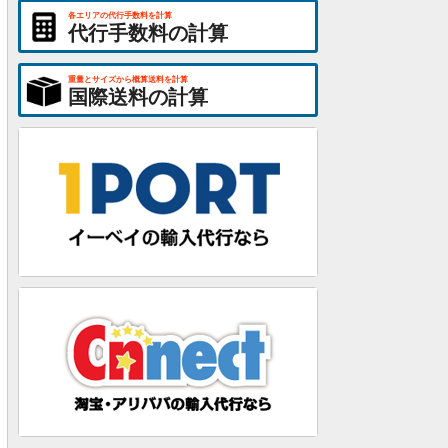
各エリアの代行手数料を計算
代行手数料の計算
重量とサイズから概算送料を計算
国際送料の計算