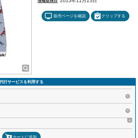
2013年11月23日
情報取得日
販売ページを確認
クリップする
代行サービスを利用する
×
×
+
カートに追加