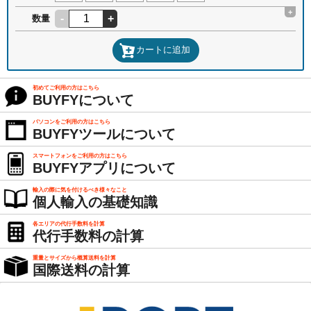
+
-
+
数量
カートに追加
初めてご利用の方はこちら
BUYFYについて
パソコンをご利用の方はこちら
BUYFYツールについて
スマートフォンをご利用の方はこちら
BUYFYアプリについて
輸入の際に気を付けるべき様々なこと
個人輸入の基礎知識
各エリアの代行手数料を計算
代行手数料の計算
重量とサイズから概算送料を計算
国際送料の計算