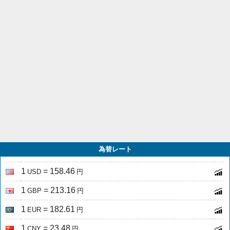
為替レート
1
= 158.46
USD
円
1
= 213.16
GBP
円
1
= 182.61
EUR
円
1
= 23.48
CNY
円