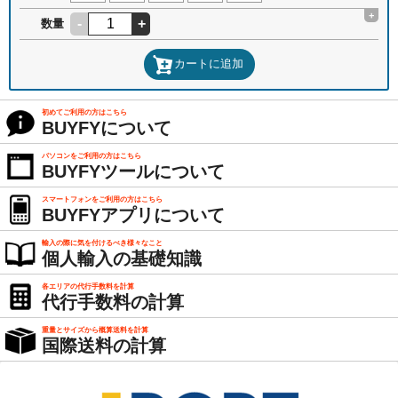
+
-
+
数量
カートに追加
初めてご利用の方はこちら
BUYFYについて
パソコンをご利用の方はこちら
BUYFYツールについて
スマートフォンをご利用の方はこちら
BUYFYアプリについて
輸入の際に気を付けるべき様々なこと
個人輸入の基礎知識
各エリアの代行手数料を計算
代行手数料の計算
重量とサイズから概算送料を計算
国際送料の計算