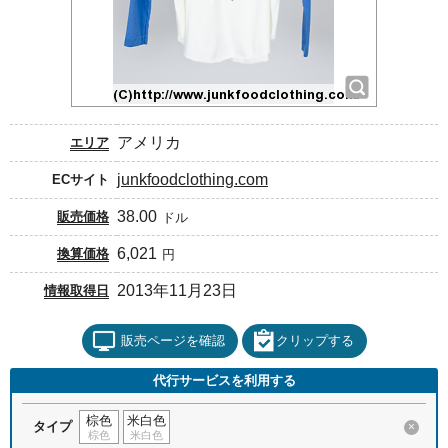
アメリカ
エリア
junkfoodclothing.com
ECサイト
38.00
販売価格
ドル
6,021
換算価格
円
2013年11月23日
情報取得日
販売ページを確認
クリップする
代行サービスを利用する
棕色
米白色
タイプ
×
棕色
米白色