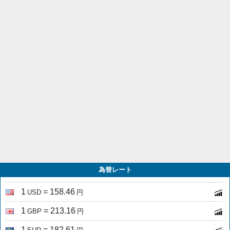
為替レート
1
= 158.46
USD
円
1
= 213.16
GBP
円
1
= 182.61