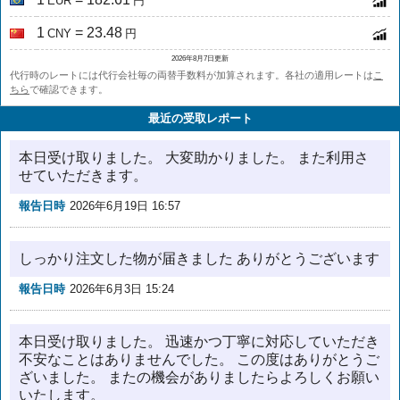
EUR
円
1
= 23.48
CNY
円
2026年8月7日更新
代行時のレートには代行会社毎の両替手数料が加算されます。各社の適用レートは
こ
ちら
で確認できます。
最近の受取レポート
本日受け取りました。 大変助かりました。 また利用さ
せていただきます。
報告日時
2026年6月19日 16:57
しっかり注文した物が届きました ありがとうございます
報告日時
2026年6月3日 15:24
本日受け取りました。 迅速かつ丁寧に対応していただき
不安なことはありませんでした。 この度はありがとうご
ざいました。 またの機会がありましたらよろしくお願い
いたします。