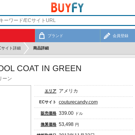
ブランド
会員登録
Cサイト詳細
商品詳細
OOL COAT IN GREEN
グリーン
アメリカ
エリア
couturecandy.com
ECサイト
339.00
販売価格
ドル
53,498
換算価格
円