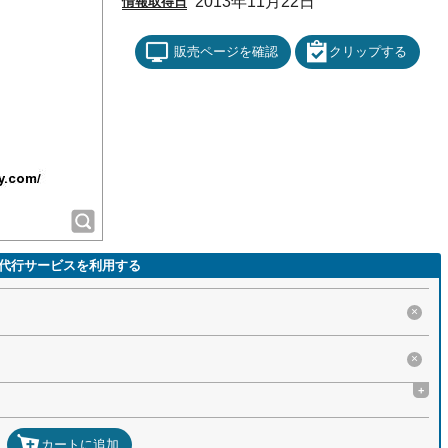
2013年11月22日
情報取得日
販売ページを確認
クリップする
代行サービスを利用する
×
×
+
カートに追加