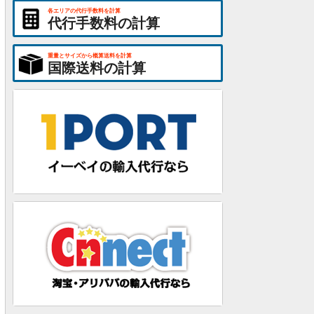
各エリアの代行手数料を計算
代行手数料の計算
重量とサイズから概算送料を計算
国際送料の計算