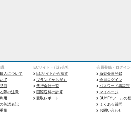
知識
ECサイト・代行会社
会員登録・ログイン
輸入について
ECサイトから探す
新規会員登録
いて
ブランドから探す
会員ログイン
品目
代行会社一覧
パスワード再設定
る際の注意
国際送料の計算
マイページ
利用
受取レポート
BUYFYツールの
の英語表記
よくある質問
重量
お問い合わせ