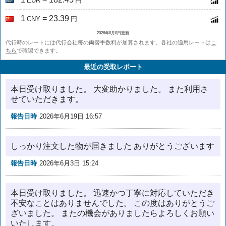
EUR
円
1
= 23.39
CNY
円
2026年8月8日更新
代行時のレートには代行会社毎の両替手数料が加算されます。各社の適用レートは
こ
ちら
で確認できます。
最近の受取レポート
本日受け取りました。 大変助かりました。 また利用さ
せていただきます。
報告日時
2026年6月19日 16:57
しっかり注文した物が届きました ありがとうございます
報告日時
2026年6月3日 15:24
本日受け取りました。 迅速かつ丁寧に対応していただき
不安なことはありませんでした。 この度はありがとうご
ざいました。 またの機会がありましたらよろしくお願い
いたします。