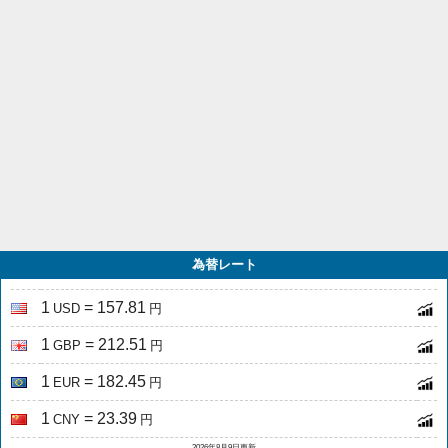
為替レート
1
= 157.81
USD
円
1
= 212.51
GBP
円
1
= 182.45
EUR
円
1
= 23.39
CNY
円
2026年8月9日更新