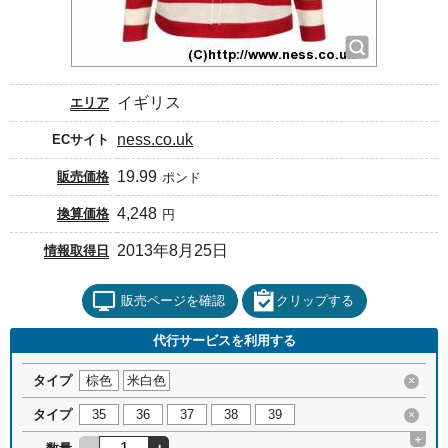
イギリス
エリア
ness.co.uk
ECサイト
19.99
販売価格
ポンド
4,248
換算価格
円
2013年8月25日
情報取得日
販売ページを確認
クリップする
代行サービスを利用する
タイプ
棕色
米白色
×
タイプ
35
36
37
38
39
×
+