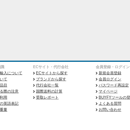
知識
ECサイト・代行会社
会員登録・ログイン
輸入について
ECサイトから探す
新規会員登録
いて
ブランドから探す
会員ログイン
品目
代行会社一覧
パスワード再設定
る際の注意
国際送料の計算
マイページ
利用
受取レポート
BUYFYツールの
の英語表記
よくある質問
重量
お問い合わせ