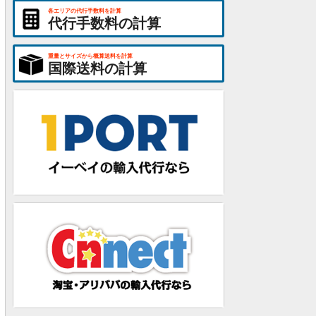
各エリアの代行手数料を計算
代行手数料の計算
重量とサイズから概算送料を計算
国際送料の計算