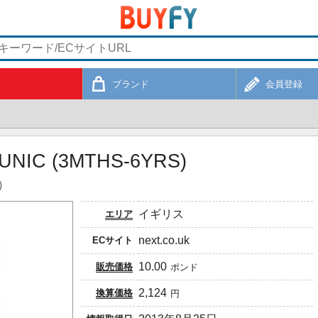
ブランド
会員登録
UNIC (3MTHS-6YRS)
)
イギリス
エリア
next.co.uk
ECサイト
10.00
販売価格
ポンド
2,124
換算価格
円