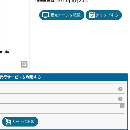
2013年8月25日
情報取得日
販売ページを確認
クリップする
代行サービスを利用する
×
×
+
カートに追加