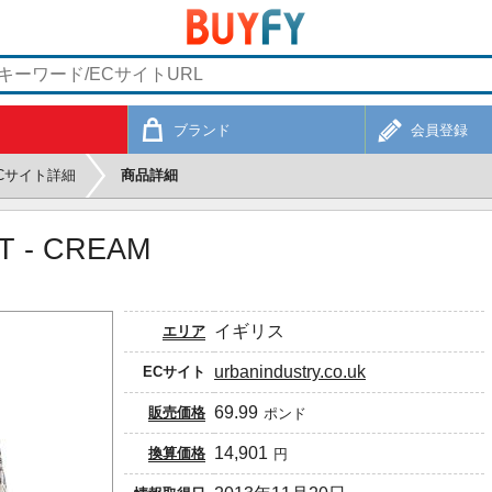
ブランド
会員登録
Cサイト詳細
商品詳細
T - CREAM
イギリス
エリア
urbanindustry.co.uk
ECサイト
69.99
販売価格
ポンド
14,901
換算価格
円