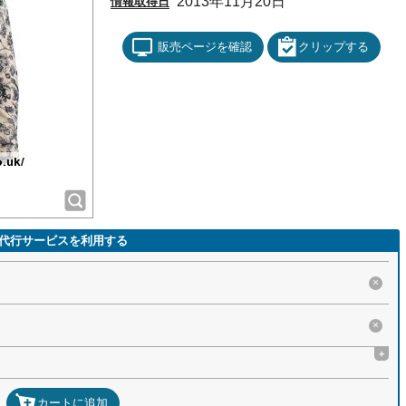
2013年11月20日
情報取得日
販売ページを確認
クリップする
代行サービスを利用する
×
×
+
カートに追加