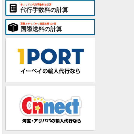
各エリアの代行手数料を計算
代行手数料の計算
重量とサイズから概算送料を計算
国際送料の計算