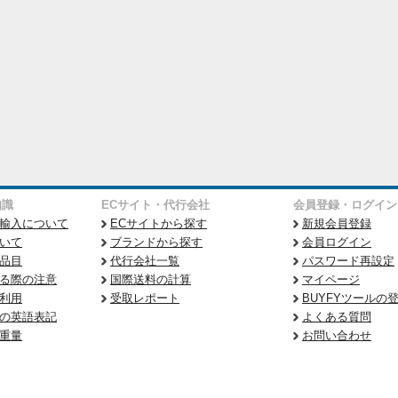
知識
ECサイト・代行会社
会員登録・ログイン
輸入について
ECサイトから探す
新規会員登録
いて
ブランドから探す
会員ログイン
品目
代行会社一覧
パスワード再設定
る際の注意
国際送料の計算
マイページ
利用
受取レポート
BUYFYツールの
の英語表記
よくある質問
重量
お問い合わせ